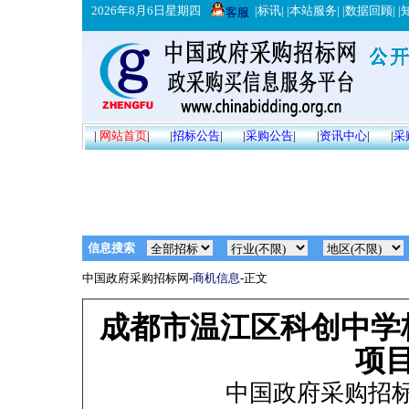
2026年8月6日星期四
|
标讯
| |
本站服务
| |
数据回顾
| |
客服
|
网站首页
|
|
招标公告
|
|
采购公告
|
|
资讯中心
|
|
采
信息搜索
中国政府采购招标网-
商机信息
-正文
成都市温江区科创中学
项
中国政府采购招