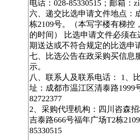
电话：028-85330515；邮箱：zis
六、递交比选申请文件地点：成
栋2109号。（本写字楼有梯
的时间） 比选申请文件必须
期送达或不符合规定的比选申
七、比选公告在政采购买信息
示。
八、联系人及联系电话： 1、
址：成都市温江区清泰路1999号
82722377
2、采购代理机构：四川咨森招
吉泰路666号福年广场T2栋210
85330515