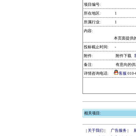
项目编号:
所在地区:
1
所属行业:
1
内容:
本页面提供
投标截止时间:
-
附件:
附件下载
备注:
有意向的供
详情咨询电话:
客服
010
相关项目:
|
关于我们
|
广告服务
|