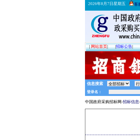
2026年8月7日星期五
客
|
网站首页
|
|
招标公告
|
信息搜索
中国政府采购招标网-
招标信息