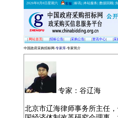
2026年8月8日星期六
|
标讯
| |
本站服务
| |
数据回顾
| |
客服
|
网站首页
|
|
招标公告
|
|
采购公告
|
|
资讯中心
|
|
采
中国政府采购招标网-
专家库
-专家简介
专家：谷辽海
北京市辽海律师事务所主任，
国经济体制改革研究会理事，