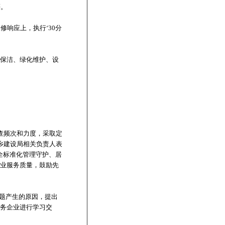
等。
响应上，执行‘30分
。
生保洁、绿化维护、设
查频次和力度，采取定
乡建设局相关负责人表
全标准化管理守护、居
物业服务质量，鼓励先
问题产生的原因，提出
服务企业进行学习交