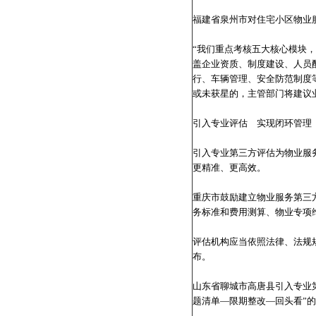
福建省泉州市对住宅小区物业
“我们重点考核五大核心模块
盖企业资质、制度建设、人员
行、车辆管理、安全防范制度
或未获星的，主管部门将建议
引入专业评估 实现闭环管理
引入专业第三方评估为物业服
更精准、更高效。
重庆市鼓励建立物业服务第三
务标准和费用测算、物业专项
评估机构应当依照法律、法规
布。
山东省聊城市高唐县引入专业
题清单—限期整改—回头看”