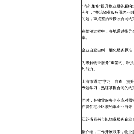
“内外兼修”提升物业服务履约
今年，“整治物业服务履约不
问题，重点整治未按照合同约
在整治过程中，各地通过指导
率。
企业自查自纠 细化服务标准
为破解物业服务“重签约、轻
约能力。
上海市通过“学习—自查—提
专题学习，熟练掌握合同的约
同时，各物业服务企业应对照
在管住宅小区履约率企业自评
江苏省泰兴市以物业服务企业
据介绍，工作开展以来，物业