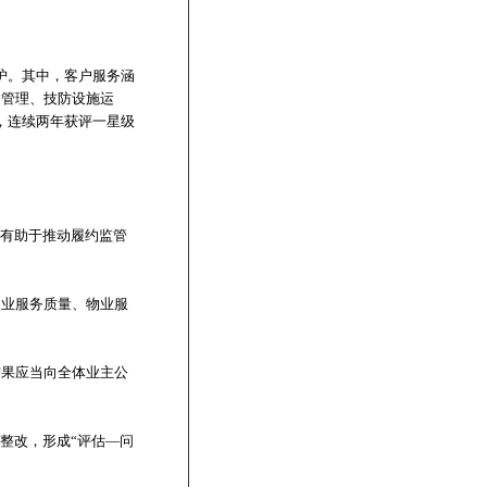
护。其中，客户服务涵
岗管理、技防设施运
，连续两年获评一星级
，有助于推动履约监管
物业服务质量、物业服
结果应当向全体业主公
整改，形成“评估—问