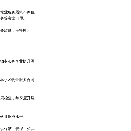
对物业服务履约不到位
义务等突出问题。
服务监管，提升履约
动物业服务企业提升履
次本小区物业服务合同
双周检查，每季度开展
升物业服务水平。
提供保洁、安保、公共