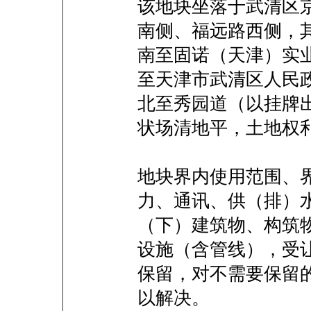
该地块坐落于武清区
南侧、福远路西侧，
南至固诺（天津）实
至天津市武清区人民
北至秀园道（以挂牌
状场清地平，土地权
地块界内使用范围、
力、通讯、供（排）
（下）建筑物、构筑
设施（含管线），受
保留，对不需要保留
以解决。