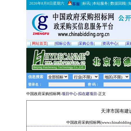
2026年8月8日星期六
|
标讯
| |
本站服务
| |
数据回顾
| |
客服
|
网站首页
|
|
招标公告
|
|
采购公告
|
|
资讯中心
|
|
采
信息搜索
中国政府采购招标网-
项目中心
-
拟在建项目
-正文
天津市国有建
中国政府采购招标网(www.chinabidding.