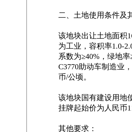
二、土地使用条件及
该地块出让土地面积16
为工业，容积率1.0-2
系数为≥40%，绿地率
C3770助动车制造业
币/公顷。
该地块国有建设用地使
挂牌起始价为人民币1
其他要求：